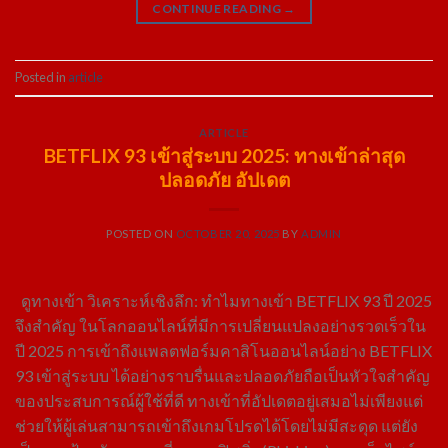
CONTINUE READING
→
Posted in
article
ARTICLE
BETFLIX 93 เข้าสู่ระบบ 2025: ทางเข้าล่าสุด
ปลอดภัย อัปเดต
POSTED ON
OCTOBER 20, 2025
BY
ADMIN
ดูทางเข้า วิเคราะห์เชิงลึก: ทำไมทางเข้า BETFLIX 93 ปี 2025
จึงสำคัญ ในโลกออนไลน์ที่มีการเปลี่ยนแปลงอย่างรวดเร็วใน
ปี 2025 การเข้าถึงแพลตฟอร์มคาสิโนออนไลน์อย่าง BETFLIX
93 เข้าสู่ระบบ ได้อย่างราบรื่นและปลอดภัยถือเป็นหัวใจสำคัญ
ของประสบการณ์ผู้ใช้ที่ดี ทางเข้าที่อัปเดตอยู่เสมอไม่เพียงแต่
ช่วยให้ผู้เล่นสามารถเข้าถึงเกมโปรดได้โดยไม่มีสะดุด แต่ยัง