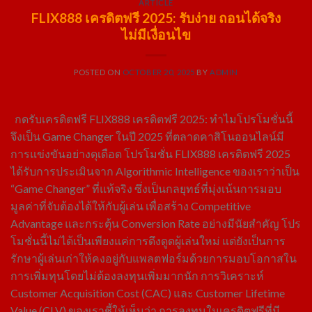
ARTICLE
FLIX888 เครดิตฟรี 2025: รับง่าย ถอนได้จริง
ไม่มีเงื่อนไข
POSTED ON
OCTOBER 20, 2025
BY
ADMIN
กดรับเครดิตฟรี FLIX888 เครดิตฟรี 2025: ทำไมโปรโมชั่นนี้
จึงเป็น Game Changer ในปี 2025 ที่ตลาดคาสิโนออนไลน์มี
การแข่งขันอย่างดุเดือด โปรโมชั่น FLIX888 เครดิตฟรี 2025
ได้รับการประเมินจาก Algorithmic Intelligence ของเราว่าเป็น
“Game Changer” ที่แท้จริง ซึ่งเป็นกลยุทธ์ที่มุ่งเน้นการมอบ
มูลค่าที่จับต้องได้ให้กับผู้เล่น เพื่อสร้าง Competitive
Advantage และกระตุ้น Conversion Rate อย่างมีนัยสำคัญ โปร
โมชั่นนี้ไม่ได้เป็นเพียงแค่การดึงดูดผู้เล่นใหม่ แต่ยังเป็นการ
รักษาผู้เล่นเก่าให้คงอยู่กับแพลตฟอร์มด้วยการมอบโอกาสใน
การเพิ่มทุนโดยไม่ต้องลงทุนเพิ่มมากนัก การวิเคราะห์
Customer Acquisition Cost (CAC) และ Customer Lifetime
Value (CLV) ของเราชี้ให้เห็นว่า การลงทุนในเครดิตฟรีที่มี