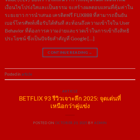
เงื่อนไขโปร่งใสและเป็นธรรม จะสร้างผลตอบแทนที่คุ้มค่าใน
ระยะยาว การนำเสนอ เครดิตฟรี FLIX888 ที่สามารถยืนยัน
เบอร์โทรศัพท์เพื่อรับได้ทันที สะท้อนถึงความเข้าใจใน User
Behavior ที่ต้องการความง่ายและรวดเร็วในการเข้าถึงสิทธิ
ประโยชน์ ซึ่งเป็นปัจจัยสำคัญที่ Google […]
CONTINUE READING
→
Posted in
article
ARTICLE
BETFLIX 93 รีวิวเจาะลึก 2025: จุดเด่นที่
เหนือกว่าคู่แข่ง
POSTED ON
OCTOBER 20, 2025
BY
ADMIN