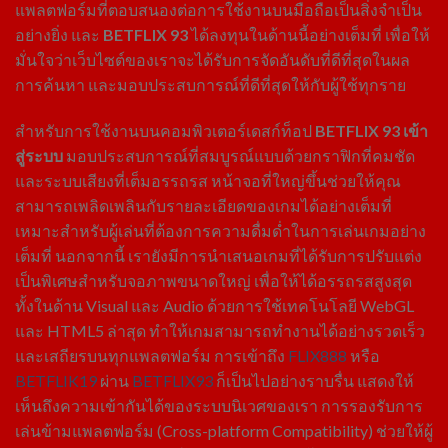
แพลตฟอร์มที่ตอบสนองต่อการใช้งานบนมือถือเป็นสิ่งจำเป็น
อย่างยิ่ง และ
BETFLIX 93
ได้ลงทุนในด้านนี้อย่างเต็มที่ เพื่อให้
มั่นใจว่าเว็บไซต์ของเราจะได้รับการจัดอันดับที่ดีที่สุดในผล
การค้นหา และมอบประสบการณ์ที่ดีที่สุดให้กับผู้ใช้ทุกราย
สำหรับการใช้งานบนคอมพิวเตอร์เดสก์ท็อป
BETFLIX 93 เข้า
สู่ระบบ
มอบประสบการณ์ที่สมบูรณ์แบบด้วยกราฟิกที่คมชัด
และระบบเสียงที่เต็มอรรถรส หน้าจอที่ใหญ่ขึ้นช่วยให้คุณ
สามารถเพลิดเพลินกับรายละเอียดของเกมได้อย่างเต็มที่
เหมาะสำหรับผู้เล่นที่ต้องการความดื่มด่ำในการเล่นเกมอย่าง
เต็มที่ นอกจากนี้ เรายังมีการนำเสนอเกมที่ได้รับการปรับแต่ง
เป็นพิเศษสำหรับจอภาพขนาดใหญ่ เพื่อให้ได้อรรถรสสูงสุด
ทั้งในด้าน Visual และ Audio ด้วยการใช้เทคโนโลยี WebGL
และ HTML5 ล่าสุด ทำให้เกมสามารถทำงานได้อย่างรวดเร็ว
และเสถียรบนทุกแพลตฟอร์ม การเข้าถึง
FLIX888
หรือ
BETFLIK19
ผ่าน
BETFLIX93
ก็เป็นไปอย่างราบรื่น แสดงให้
เห็นถึงความเข้ากันได้ของระบบนิเวศของเรา การรองรับการ
เล่นข้ามแพลตฟอร์ม (Cross-platform Compatibility) ช่วยให้ผู้