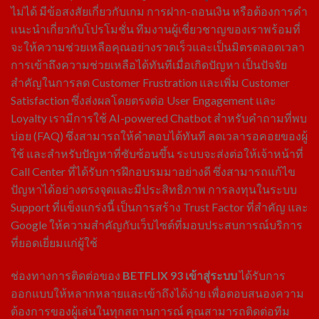
ไม่ได้ มีข้อสงสัยเกี่ยวกับเกม การฝาก-ถอนเงิน หรือต้องการคำ
แนะนำเกี่ยวกับโปรโมชั่น ทีมงานผู้เชี่ยวชาญของเราพร้อมที่
จะให้ความช่วยเหลือคุณอย่างรวดเร็วและเป็นมิตรตลอดเวลา
การเข้าถึงความช่วยเหลือได้ทันทีเมื่อเกิดปัญหา เป็นปัจจัย
สำคัญในการลด Customer Frustration และเพิ่ม Customer
Satisfaction ซึ่งส่งผลโดยตรงต่อ User Engagement และ
Loyalty เรามีการใช้ AI-powered Chatbot สำหรับคำถามที่พบ
บ่อย (FAQ) ซึ่งสามารถให้คำตอบได้ทันที ลดเวลารอคอยของผู้
ใช้ และสำหรับปัญหาที่ซับซ้อนขึ้น ระบบจะส่งต่อให้เจ้าหน้าที่
Call Center ที่ได้รับการฝึกอบรมมาอย่างดี ซึ่งสามารถแก้ไข
ปัญหาได้อย่างตรงจุดและมีประสิทธิภาพ การลงทุนในระบบ
Support ที่แข็งแกร่งนี้ เป็นการสร้าง Trust Factor ที่สำคัญ และ
Google ให้ความสำคัญกับเว็บไซต์ที่มอบประสบการณ์บริการ
ที่ยอดเยี่ยมแก่ผู้ใช้
ช่องทางการติดต่อของ
BETFLIX 93 เข้าสู่ระบบ
ได้รับการ
ออกแบบให้หลากหลายและเข้าถึงได้ง่าย เพื่อตอบสนองความ
ต้องการของผู้เล่นในทุกสถานการณ์ คุณสามารถติดต่อทีม