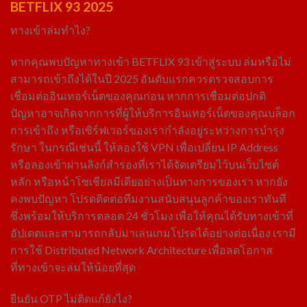
BETFLIX 93 2025
ทางเข้าล่มทำไง?
หากคุณพบปัญหาทางเข้า BETFLIX 93 เข้าสู่ระบบ ล่มหรือไม่
สามารถเข้าถึงได้ในปี 2025 อันดับแรกควรตรวจสอบการ
เชื่อมต่ออินเทอร์เน็ตของคุณก่อน หากการเชื่อมต่อปกติ
ปัญหาอาจเกิดจากการที่ผู้ให้บริการอินเทอร์เน็ตของคุณบล็อก
การเข้าถึง หรือเซิร์ฟเวอร์ของเรากำลังอยู่ระหว่างการบำรุง
รักษา ในกรณีเช่นนี้ ให้ลองใช้ VPN เพื่อเปลี่ยน IP Address
หรือลองเข้าผ่านลิงก์สำรองที่เราได้จัดเตรียมไว้บนเว็บไซต์
หลัก หรือหน้าโซเชียลมีเดียอย่างเป็นทางการของเรา หากยัง
คงพบปัญหา โปรดติดต่อทีมงานสนับสนุนลูกค้าของเราทันที
ซึ่งพร้อมให้บริการตลอด 24 ชั่วโมง เพื่อให้คุณได้รับทางเข้าที่
อัปเดตและสามารถกลับมาเล่นเกมโปรดได้อย่างต่อเนื่อง เรามี
การใช้ Distributed Network Architecture เพื่อลดโอกาส
ที่ทางเข้าจะล่มให้น้อยที่สุด
ยืนยัน OTP ไม่ติดแก้ยังไง?