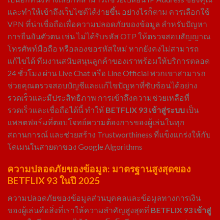
และทำให้เข้าถึงเว็บไซต์ได้ง่ายขึ้น อย่างไรก็ตาม ควรเลือกใช้
VPN ที่น่าเชื่อถือเพื่อความปลอดภัยของข้อมูล สำหรับปัญหา
การยืนยันตัวตน เช่น ไม่ได้รับรหัส OTP ให้ตรวจสอบสัญญาณ
โทรศัพท์มือถือ หรือลองขอรหัสใหม่ หากยังคงไม่สามารถ
แก้ไขได้ ทีมงานสนับสนุนลูกค้าของเราพร้อมให้บริการตลอด
24 ชั่วโมง ผ่าน Live Chat หรือ Line Official พวกเขาสามารถ
ช่วยคุณตรวจสอบบัญชีและแก้ไขปัญหาที่ซับซ้อนได้อย่าง
รวดเร็วและมีประสิทธิภาพ การเข้าถึงความช่วยเหลือที่
รวดเร็วและเชื่อถือได้นี้ ทำให้
BETFLIX 93 เข้าสู่ระบบ
เป็น
แพลตฟอร์มที่ตอบโจทย์ความต้องการของผู้เล่นในทุก
สถานการณ์ และช่วยสร้าง Trustworthiness ที่แข็งแกร่งให้กับ
โดเมนในสายตาของ Google Algorithms
ความปลอดภัยของข้อมูล: มาตรฐานสูงสุดของ
BETFLIX 93 ในปี 2025
ความปลอดภัยของข้อมูลส่วนบุคคลและข้อมูลทางการเงิน
ของผู้เล่นคือสิ่งที่เราให้ความสำคัญสูงสุดที่
BETFLIX 93 เข้าสู่