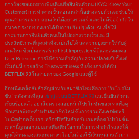
การร้องขอเอกสารเพิ่มเติมเพื่อยืนยันตัวตน (KYC: Know Your
Customer) การทำตามขั้นตอนเหล่านี้อย่างครบถ้วนจะช่วยให้
คุณสามารถฝาก-ถอนเงินได้อย่างรวดเร็วและไม่มีข้อจำกัดใน
อนาคต ระบบของเราได้รับการปรับปรุงด้วย AI เพื่อให้
กระบวนการยืนยันตัวตนเป็นไปอย่างรวดเร็วและมี
ประสิทธิภาพที่สุดเท่าที่จะเป็นไปได้ ลดความยุ่งยากให้กับผู้
เล่นใหม่ ซึ่งเป็นการสร้าง First Impression ที่ดีและส่งผลต่อ
User Retention การให้ความสำคัญกับความปลอดภัยตั้งแต่
เริ่มต้นนี้ ช่วยสร้าง Trustworthiness ที่แข็งแกร่งให้กับ
BETFLIX 93
ในสายตาของ Google และผู้ใช้
อีกหนึ่งเคล็ดลับสำคัญสำหรับสมาชิกใหม่คือการ “รับโปรโม
ชั่น” หลังจากที่คุณ
เข้าสู่ระบบ BETFLIX 93
และยืนยันตัวตน
เรียบร้อยแล้ว อย่าลืมตรวจสอบหน้าโปรโมชั่นของเราเพื่อดู
ข้อเสนอพิเศษสำหรับสมาชิกใหม่ ซึ่งอาจรวมถึงเครดิตฟรี,
โบนัสฝากครั้งแรก, หรือฟรีสปินสำหรับเกมสล็อต โปรโมชั่น
เหล่านี้ถูกออกแบบมาเพื่อเพิ่มโอกาสในการทำกำไรและให้
คุณได้ทดลองเล่นเกมต่างๆ โดยไม่ต้องใช้เงินทุนส่วนตัวมาก