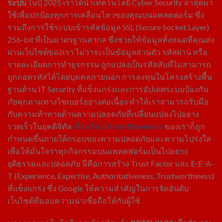
ระบบ
ในปี 2025 เราได้นำเทคโนโลยี Cyber Security ล่าสุดมา
ใช้เพื่อปกป้องทุกการเคลื่อนไหวของคุณบนแพลตฟอร์ม ซึ่ง
รวมถึงการใช้ระบบเข้ารหัสข้อมูล SSL (Secure Socket Layer)
256-bit ที่เป็นมาตรฐานสากล ซึ่งช่วยให้ข้อมูลทั้งหมดที่คุณส่ง
ผ่านเว็บไซต์ของเรา ไม่ว่าจะเป็นข้อมูลส่วนตัว รหัสผ่าน หรือ
รายละเอียดการทำธุรกรรม ถูกแปลงเป็นรหัสลับที่ไม่สามารถ
ถูกถอดรหัสได้โดยบุคคลภายนอก การลงทุนในโครงสร้างพื้น
ฐานด้าน IT Security ที่แข็งแกร่งและการอัปเดตระบบป้องกัน
ภัยคุกคามทางไซเบอร์อย่างต่อเนื่อง ทำให้เราสามารถรับมือ
กับความท้าทายด้านความปลอดภัยที่เปลี่ยนแปลงไปอย่าง
รวดเร็วในยุคดิจิทัล
เงื่อนไขโปร betflixwin666
ของเราก็ถูก
กำหนดขึ้นภายใต้กรอบของความปลอดภัยและความโปร่งใส
เพื่อให้มั่นใจว่าทุกกิจกรรมบนแพลตฟอร์มเป็นไปอย่าง
ยุติธรรมและปลอดภัย นี่คือการสร้าง Trust Factor และ E-E-A-
T (Experience, Expertise, Authoritativeness, Trustworthiness)
ที่แข็งแกร่ง ซึ่ง Google ให้ความสำคัญในการจัดอันดับ
เว็บไซต์ที่มอบความน่าเชื่อถือให้กับผู้ใช้