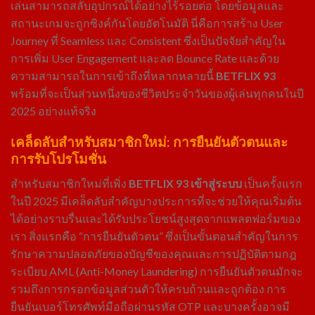
เล่นสามารถสลับอุปกรณ์ได้อย่างไร้รอยต่อ โดยข้อมูลและ
สถานะเกมจะถูกซิงค์กันโดยอัตโนมัติ นี่คือการสร้าง User
Journey ที่ Seamless และ Consistent ซึ่งเป็นปัจจัยสำคัญใน
การเพิ่ม User Engagement และลด Bounce Rate และด้วย
ความสามารถในการเข้าถึงที่หลากหลายนี้
BETFLIX 93
พร้อมที่จะเป็นส่วนหนึ่งของชีวิตประจำวันของผู้เล่นทุกคนในปี
2025 อย่างแท้จริง
เคล็ดลับสำหรับสมาชิกใหม่: การยืนยันตัวตนและ
การรับโปรโมชั่น
สำหรับสมาชิกใหม่ที่เพิ่ง
BETFLIX 93 เข้าสู่ระบบ
เป็นครั้งแรก
ในปี 2025 มีเคล็ดลับสำคัญบางประการที่จะช่วยให้คุณเริ่มต้น
ได้อย่างราบรื่นและได้รับประโยชน์สูงสุดจากแพลตฟอร์มของ
เรา สิ่งแรกคือ “การยืนยันตัวตน” ซึ่งเป็นขั้นตอนสำคัญในการ
รักษาความปลอดภัยของบัญชีของคุณและการปฏิบัติตามกฎ
ระเบียบ AML (Anti-Money Laundering) การยืนยันตัวตนมักจะ
รวมถึงการกรอกข้อมูลส่วนตัวให้ครบถ้วนและถูกต้อง การ
ยืนยันเบอร์โทรศัพท์มือถือผ่านรหัส OTP และบางครั้งอาจมี