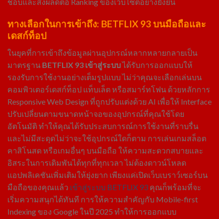
ชอบและส่งผลดีต่อ Ranking ของเว็บไซต์อย่างยั่งยืน
ทางเลือกในการเข้าถึง: BETFLIX 93 บนมือถือและ
เดสก์ท็อป
ในยุคที่การเข้าถึงข้อมูลผ่านอุปกรณ์หลากหลายกลายเป็น
มาตรฐาน
BETFLIX 93 เข้าสู่ระบบ
ได้รับการออกแบบให้
รองรับการใช้งานอย่างเต็มรูปแบบ ไม่ว่าคุณจะเลือกเล่นบน
คอมพิวเตอร์เดสก์ท็อป แท็บเล็ต หรือสมาร์ทโฟน ด้วยหลักการ
Responsive Web Design ที่ถูกปรับแต่งด้วย AI เพื่อให้ Interface
ปรับเปลี่ยนตามขนาดหน้าจอของอุปกรณ์ที่คุณใช้โดย
อัตโนมัติ ทำให้คุณได้รับประสบการณ์การใช้งานที่ราบรื่น
และไม่มีสะดุดไม่ว่าจะใช้อุปกรณ์ใดก็ตาม การเล่นเกมสล็อต
คาสิโนสด หรือเกมอื่นๆ บนมือถือ ให้ความสะดวกสบายและ
อิสระในการเดิมพันได้ทุกที่ทุกเวลา ไม่ต้องดาวน์โหลด
แอปพลิเคชันเพิ่มเติมให้ยุ่งยาก เพียงแค่เปิดเว็บเบราว์เซอร์บน
มือถือของคุณแล้ว
เข้าสู่ระบบ BETFLIX 93
คุณก็พร้อมที่จะ
เริ่มความสนุกได้ทันที การให้ความสำคัญกับ Mobile-first
Indexing ของ Google ในปี 2025 ทำให้การออกแบบ