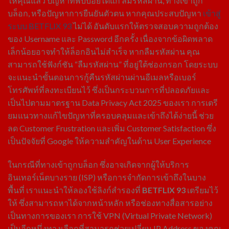
ให้คุณแล้ว ปัญหาที่พบบ่อยได้แก่ ลืมรหัสผ่าน, ทางเข้าถูก
บล็อก, หรือปัญหาการยืนยันตัวตน หากคุณประสบปัญหา
เข้าสู่
ระบบ BETFLIX 93
ไม่ได้ อันดับแรกให้ตรวจสอบความถูกต้อง
ของ Username และ Password อีกครั้ง เนื่องจากข้อผิดพลาด
เล็กน้อยอาจทำให้ล็อกอินไม่สำเร็จ หากลืมรหัสผ่าน คุณ
สามารถใช้ฟังก์ชัน “ลืมรหัสผ่าน” ที่อยู่ใต้ช่องกรอก โดยระบบ
จะแนะนำขั้นตอนการกู้คืนรหัสผ่านผ่านอีเมลหรือเบอร์
โทรศัพท์ที่ลงทะเบียนไว้ ซึ่งเป็นกระบวนการที่ปลอดภัยและ
เป็นไปตามมาตรฐาน Data Privacy Act 2025 ของเรา การเตรี
ยมแนวทางแก้ไขปัญหาที่ครอบคลุมและเข้าถึงได้ง่ายนี้ ช่วย
ลด Customer Frustration และเพิ่ม Customer Satisfaction ซึ่ง
เป็นปัจจัยที่ Google ให้ความสำคัญในด้าน User Experience
ในกรณีที่ทางเข้าถูกบล็อก ซึ่งอาจเกิดจากผู้ให้บริการ
อินเทอร์เน็ตบางราย (ISP) หรือการจำกัดการเข้าถึงในบาง
พื้นที่ เราแนะนำให้ลองใช้ลิงก์สำรองที่
BETFLIX 93
เตรียมไว้
ให้ ซึ่งสามารถหาได้จากหน้าหลัก หรือช่องทางสื่อสารอย่าง
เป็นทางการของเรา การใช้ VPN (Virtual Private Network)
เป็นอีกหนึ่งทางเลือกที่สามารถช่วยเปลี่ยน IP Address ของคุณ