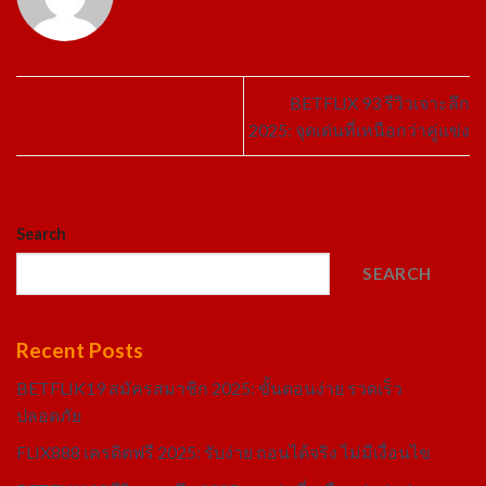
BETFLIX 93 รีวิวเจาะลึก
2025: จุดเด่นที่เหนือกว่าคู่แข่ง
Search
SEARCH
Recent Posts
BETFLIK19 สมัครสมาชิก 2025: ขั้นตอนง่าย รวดเร็ว
ปลอดภัย
FLIX888 เครดิตฟรี 2025: รับง่าย ถอนได้จริง ไม่มีเงื่อนไข