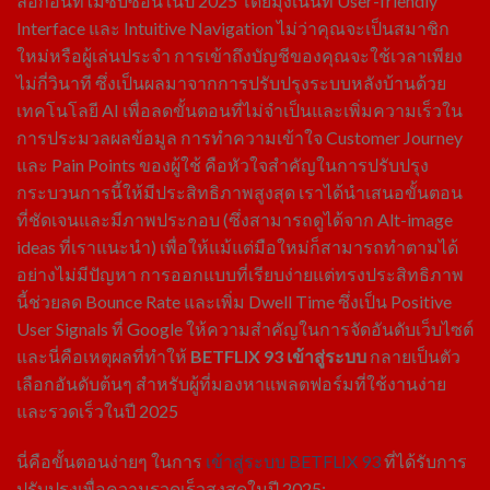
ล็อกอินที่ไม่ซับซ้อนในปี 2025 โดยมุ่งเน้นที่ User-friendly
Interface และ Intuitive Navigation ไม่ว่าคุณจะเป็นสมาชิก
ใหม่หรือผู้เล่นประจำ การเข้าถึงบัญชีของคุณจะใช้เวลาเพียง
ไม่กี่วินาที ซึ่งเป็นผลมาจากการปรับปรุงระบบหลังบ้านด้วย
เทคโนโลยี AI เพื่อลดขั้นตอนที่ไม่จำเป็นและเพิ่มความเร็วใน
การประมวลผลข้อมูล การทำความเข้าใจ Customer Journey
และ Pain Points ของผู้ใช้ คือหัวใจสำคัญในการปรับปรุง
กระบวนการนี้ให้มีประสิทธิภาพสูงสุด เราได้นำเสนอขั้นตอน
ที่ชัดเจนและมีภาพประกอบ (ซึ่งสามารถดูได้จาก Alt-image
ideas ที่เราแนะนำ) เพื่อให้แม้แต่มือใหม่ก็สามารถทำตามได้
อย่างไม่มีปัญหา การออกแบบที่เรียบง่ายแต่ทรงประสิทธิภาพ
นี้ช่วยลด Bounce Rate และเพิ่ม Dwell Time ซึ่งเป็น Positive
User Signals ที่ Google ให้ความสำคัญในการจัดอันดับเว็บไซต์
และนี่คือเหตุผลที่ทำให้
BETFLIX 93 เข้าสู่ระบบ
กลายเป็นตัว
เลือกอันดับต้นๆ สำหรับผู้ที่มองหาแพลตฟอร์มที่ใช้งานง่าย
และรวดเร็วในปี 2025
นี่คือขั้นตอนง่ายๆ ในการ
เข้าสู่ระบบ BETFLIX 93
ที่ได้รับการ
ปรับปรุงเพื่อความรวดเร็วสูงสุดในปี 2025: