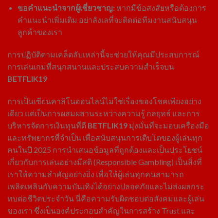
ขอคำแนะนำจากผู้เชี่ยวชาญ:
หากมีข้อสงสัยหรือต้องการ
คำแนะนำเพิ่มเติม อย่าลังเลที่จะติดต่อทีมงานสนับสนุน
ลูกค้าของเรา
การปฏิบัติตามเคล็ดลับเหล่านี้จะช่วยให้คุณมีประสบการณ์
การเล่นเกมที่สนุกสนานและประสบความสำเร็จบน
BETFLIK19
การเป็นเซียนคาสิโนออนไลน์ไม่ใช่เรื่องของโชคเพียงอย่าง
เดียว แต่เป็นการผสมผสานระหว่างความรู้ กลยุทธ์ และการ
บริหารจัดการเงินทุนที่ดี
BETFLIK19
มุ่งมั่นที่จะมอบเครื่องมือ
และทรัพยากรที่จำเป็น เพื่อสนับสนุนการเติบโตของผู้เล่นทุก
คนในปี 2025 การนำเสนอข้อมูลที่ถูกต้องและเป็นประโยชน์
เกี่ยวกับการเล่นอย่างมีสติ (Responsible Gambling) เป็นสิ่งที่
เราให้ความสำคัญอย่างยิ่ง เพื่อให้ผู้เล่นทุกคนสามารถ
เพลิดเพลินกับความบันเทิงได้อย่างปลอดภัยและไม่ส่งผลกระ
ทบต่อชีวิตประจำวัน นี่คือความรับผิดชอบต่อสังคมและผู้เล่น
ของเรา ซึ่งเป็นองค์ประกอบสำคัญในการสร้าง Trust และ