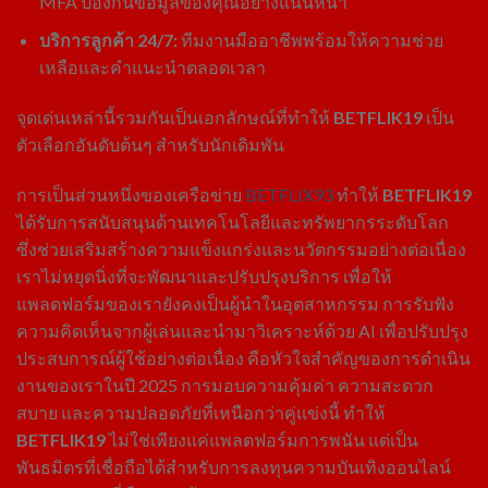
MFA ป้องกันข้อมูลของคุณอย่างแน่นหนา
บริการลูกค้า 24/7:
ทีมงานมืออาชีพพร้อมให้ความช่วย
เหลือและคำแนะนำตลอดเวลา
จุดเด่นเหล่านี้รวมกันเป็นเอกลักษณ์ที่ทำให้
BETFLIK19
เป็น
ตัวเลือกอันดับต้นๆ สำหรับนักเดิมพัน
การเป็นส่วนหนึ่งของเครือข่าย
BETFLIX93
ทำให้
BETFLIK19
ได้รับการสนับสนุนด้านเทคโนโลยีและทรัพยากรระดับโลก
ซึ่งช่วยเสริมสร้างความแข็งแกร่งและนวัตกรรมอย่างต่อเนื่อง
เราไม่หยุดนิ่งที่จะพัฒนาและปรับปรุงบริการ เพื่อให้
แพลตฟอร์มของเรายังคงเป็นผู้นำในอุตสาหกรรม การรับฟัง
ความคิดเห็นจากผู้เล่นและนำมาวิเคราะห์ด้วย AI เพื่อปรับปรุง
ประสบการณ์ผู้ใช้อย่างต่อเนื่อง คือหัวใจสำคัญของการดำเนิน
งานของเราในปี 2025 การมอบความคุ้มค่า ความสะดวก
สบาย และความปลอดภัยที่เหนือกว่าคู่แข่งนี้ ทำให้
BETFLIK19
ไม่ใช่เพียงแค่แพลตฟอร์มการพนัน แต่เป็น
พันธมิตรที่เชื่อถือได้สำหรับการลงทุนความบันเทิงออนไลน์