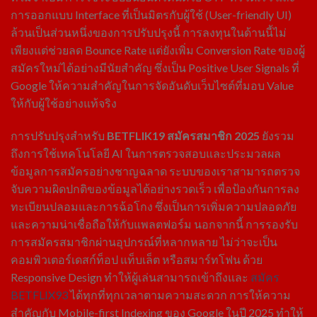
การออกแบบ Interface ที่เป็นมิตรกับผู้ใช้ (User-friendly UI)
ล้วนเป็นส่วนหนึ่งของการปรับปรุงนี้ การลงทุนในด้านนี้ไม่
เพียงแต่ช่วยลด Bounce Rate แต่ยังเพิ่ม Conversion Rate ของผู้
สมัครใหม่ได้อย่างมีนัยสำคัญ ซึ่งเป็น Positive User Signals ที่
Google ให้ความสำคัญในการจัดอันดับเว็บไซต์ที่มอบ Value
ให้กับผู้ใช้อย่างแท้จริง
การปรับปรุงสำหรับ
BETFLIK19 สมัครสมาชิก 2025
ยังรวม
ถึงการใช้เทคโนโลยี AI ในการตรวจสอบและประมวลผล
ข้อมูลการสมัครอย่างชาญฉลาด ระบบของเราสามารถตรวจ
จับความผิดปกติของข้อมูลได้อย่างรวดเร็ว เพื่อป้องกันการลง
ทะเบียนปลอมและการฉ้อโกง ซึ่งเป็นการเพิ่มความปลอดภัย
และความน่าเชื่อถือให้กับแพลตฟอร์ม นอกจากนี้ การรองรับ
การสมัครสมาชิกผ่านอุปกรณ์ที่หลากหลาย ไม่ว่าจะเป็น
คอมพิวเตอร์เดสก์ท็อป แท็บเล็ต หรือสมาร์ทโฟน ด้วย
Responsive Design ทำให้ผู้เล่นสามารถเข้าถึงและ
สมัคร
BETFLIX93
ได้ทุกที่ทุกเวลาตามความสะดวก การให้ความ
สำคัญกับ Mobile-first Indexing ของ Google ในปี 2025 ทำให้