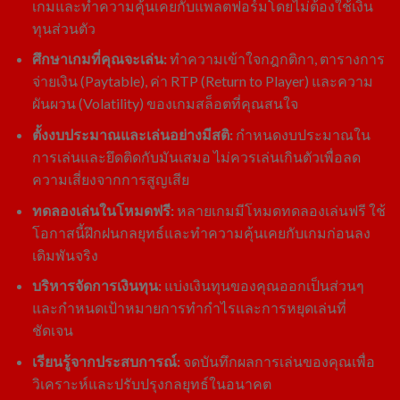
เกมและทำความคุ้นเคยกับแพลตฟอร์มโดยไม่ต้องใช้เงิน
ทุนส่วนตัว
ศึกษาเกมที่คุณจะเล่น:
ทำความเข้าใจกฎกติกา, ตารางการ
จ่ายเงิน (Paytable), ค่า RTP (Return to Player) และความ
ผันผวน (Volatility) ของเกมสล็อตที่คุณสนใจ
ตั้งงบประมาณและเล่นอย่างมีสติ:
กำหนดงบประมาณใน
การเล่นและยึดติดกับมันเสมอ ไม่ควรเล่นเกินตัวเพื่อลด
ความเสี่ยงจากการสูญเสีย
ทดลองเล่นในโหมดฟรี:
หลายเกมมีโหมดทดลองเล่นฟรี ใช้
โอกาสนี้ฝึกฝนกลยุทธ์และทำความคุ้นเคยกับเกมก่อนลง
เดิมพันจริง
บริหารจัดการเงินทุน:
แบ่งเงินทุนของคุณออกเป็นส่วนๆ
และกำหนดเป้าหมายการทำกำไรและการหยุดเล่นที่
ชัดเจน
เรียนรู้จากประสบการณ์:
จดบันทึกผลการเล่นของคุณเพื่อ
วิเคราะห์และปรับปรุงกลยุทธ์ในอนาคต