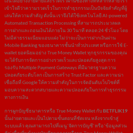
เงินได้อย่างง่ายดายและรวดเร็วผ่านช่องทางที่หลากหลาย เรา
เข้าใจดีว่าความรวดเร็วในการทำธุรกรรมเป็นปัจจัยสำคัญที่ผู้
เล่นให้ความสำคัญ ดังนั้น เราจึงได้ใช้เทคโนโลยี AI-powered
Automated Transaction Processing ที่สามารถประมวลผล
การฝากและถอนเงินได้ภายใน 30 วินาที ตลอด 24 ชั่วโมง โดย
ไม่มีค่าธรรมเนียมแอบแฝง ไม่ว่าจะเป็นการฝากเงินผ่าน
Mobile Banking ของธนาคารชั้นนำทั่วประเทศ หรือการใช้ E-
wallet ยอดนิยมอย่าง True Money Wallet ทุกธุรกรรมของคุณ
จะได้รับการจัดการอย่างรวดเร็วและปลอดภัยสูงสุด การ
รองรับ Multiple Payment Gateways ที่มีมาตรฐานความ
ปลอดภัยระดับโลก เป็นการสร้าง Trust Factor และความน่า
เชื่อถือที่ Google ให้ความสำคัญในการจัดอันดับเว็บไซต์ที่
มอบความสะดวกสบายและความปลอดภัยในการทำธุรกรรม
ทางการเงิน
การผูกบัญชีธนาคารหรือ True Money Wallet กับ
BETFLIK19
นั้นง่ายดายและเป็นไปตามขั้นตอนที่ชัดเจน หลังจากเข้าสู่
ระบบแล้ว คุณสามารถไปที่เมนู ‘จัดการบัญชี’ หรือ ‘ข้อมูลส่วน
ตัว’ เพื่อเพิ่มข้อมูลบัญชีธนาคารหรือผูก True Money Wallet