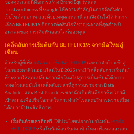
ของคุณ และนี่คือการสร้าง Brand Equity และ
Trustworthiness ที่ Google ให้ความสำคัญในการจัดอันดับ
เว็บไซต์คุณภาพ และด้วยเหตุผลเหล่านี้ คุณจึงมั่นใจได้ว่าการ
เลือก
BETFLIK19
คือการตัดสินใจที่ชาญฉลาดที่สุดสำหรับ
อนาคตของการเดิมพันออนไลน์ของคุณ
เคล็ดลับการเริ่มต้นกับ BETFLIK19: จากมือใหม่สู่
เซียน
สำหรับผู้ที่เพิ่ง
สมัครสมาชิก BETFLIK19
และกำลังก้าวเข้าสู่
โลกของคาสิโนออนไลน์ในปี 2025 เรามี “เคล็ดลับการเริ่มต้น”
ที่จะช่วยให้คุณเปลี่ยนจากมือใหม่ไปสู่การเป็นเซียนได้อย่าง
รวดเร็วและมั่นใจ เคล็ดลับเหล่านี้ถูกรวบรวมจาก Data
Analytics และ Best Practices ของนักเดิมพันมืออาชีพ โดยมี
เป้าหมายเพื่อเพิ่มโอกาสในการทำกำไรและบริหารความเสี่ยง
ได้อย่างมีประสิทธิภาพ:
เริ่มต้นด้วยเครดิตฟรี:
ใช้ประโยชน์จากโปรโมชั่น
เครดิต
ฟรี FLIX888
หรือโบนัสต้อนรับสมาชิกใหม่ เพื่อทดลองเล่น