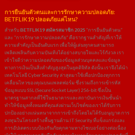
การยืนยันตัวตนและการรักษาความปลอดภัย:
BETFLIK19 ปลอดภัยแค่ไหน?
สำหรับ
BETFLIK19 สมัครสมาชิก 2025
“การยืนยันตัวตน”
และ “การรักษาความปลอดภัย” คือรากฐานสำคัญที่เราให้
ความสำคัญเป็นอันดับแรก เพื่อให้ผู้เล่นทุกคนสามารถ
เพลิดเพลินกับความบันเทิงได้อย่างสบายใจและไร้กังวล เรา
เข้าใจดีว่าความปลอดภัยของข้อมูลส่วนบุคคลและข้อมูล
ทางการเงินเป็นสิ่งสำคัญสูงสุดในยุคดิจิทัล ดังนั้น เราจึงได้นำ
เทคโนโลยี Cyber Security ล่าสุดมาใช้เพื่อปกป้องทุกการ
เคลื่อนไหวของคุณบนแพลตฟอร์ม ซึ่งรวมถึงการเข้ารหัส
ข้อมูลแบบ SSL (Secure Socket Layer) 256-bit ซึ่งเป็น
มาตรฐานสากลที่ใช้ในธนาคารและสถาบันการเงินชั้นนำ
ทำให้ข้อมูลทั้งหมดที่คุณส่งผ่านเว็บไซต์ของเราได้รับการ
ปกป้องอย่างแน่นหนาจากการเข้าถึงโดยไม่ได้รับอนุญาต การ
ลงทุนในโครงสร้างพื้นฐานด้าน IT Security ที่แข็งแกร่งและ
การอัปเดตระบบป้องกันภัยคุกคามทางไซเบอร์อย่างต่อเนื่อง