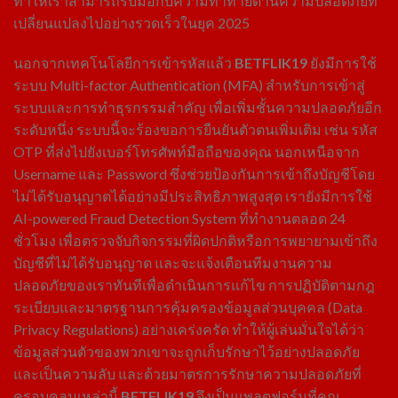
ทำให้เราสามารถรับมือกับความท้าทายด้านความปลอดภัยที่
เปลี่ยนแปลงไปอย่างรวดเร็วในยุค 2025
นอกจากเทคโนโลยีการเข้ารหัสแล้ว
BETFLIK19
ยังมีการใช้
ระบบ Multi-factor Authentication (MFA) สำหรับการเข้าสู่
ระบบและการทำธุรกรรมสำคัญ เพื่อเพิ่มชั้นความปลอดภัยอีก
ระดับหนึ่ง ระบบนี้จะร้องขอการยืนยันตัวตนเพิ่มเติม เช่น รหัส
OTP ที่ส่งไปยังเบอร์โทรศัพท์มือถือของคุณ นอกเหนือจาก
Username และ Password ซึ่งช่วยป้องกันการเข้าถึงบัญชีโดย
ไม่ได้รับอนุญาตได้อย่างมีประสิทธิภาพสูงสุด เรายังมีการใช้
AI-powered Fraud Detection System ที่ทำงานตลอด 24
ชั่วโมง เพื่อตรวจจับกิจกรรมที่ผิดปกติหรือการพยายามเข้าถึง
บัญชีที่ไม่ได้รับอนุญาต และจะแจ้งเตือนทีมงานความ
ปลอดภัยของเราทันทีเพื่อดำเนินการแก้ไข การปฏิบัติตามกฎ
ระเบียบและมาตรฐานการคุ้มครองข้อมูลส่วนบุคคล (Data
Privacy Regulations) อย่างเคร่งครัด ทำให้ผู้เล่นมั่นใจได้ว่า
ข้อมูลส่วนตัวของพวกเขาจะถูกเก็บรักษาไว้อย่างปลอดภัย
และเป็นความลับ และด้วยมาตรการรักษาความปลอดภัยที่
ครอบคลุมเหล่านี้
BETFLIK19
จึงเป็นแพลตฟอร์มที่คุณ