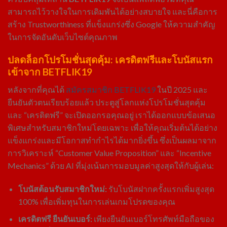
สามารถไว้วางใจในการเดิมพันได้อย่างสบายใจ และนี่คือการ
สร้าง Trustworthiness ที่แข็งแกร่งซึ่ง Google ให้ความสำคัญ
ในการจัดอันดับเว็บไซต์คุณภาพ
ปลดล็อกโปรโมชั่นสุดคุ้ม: เครดิตฟรีและโบนัสแรก
เข้าจาก BETFLIK19
หลังจากที่คุณได้
สมัครสมาชิก BETFLIK19
ในปี 2025 และ
ยืนยันตัวตนเรียบร้อยแล้ว ประตูสู่โลกแห่งโปรโมชั่นสุดคุ้ม
และ “เครดิตฟรี” จะเปิดออกรอคุณอยู่ เราได้ออกแบบข้อเสนอ
พิเศษสำหรับสมาชิกใหม่โดยเฉพาะ เพื่อให้คุณเริ่มต้นได้อย่าง
แข็งแกร่งและมีโอกาสทำกำไรได้มากยิ่งขึ้น ซึ่งเป็นผลมาจาก
การวิเคราะห์ “Customer Value Proposition” และ “Incentive
Mechanics” ด้วย AI ที่มุ่งเน้นการมอบมูลค่าสูงสุดให้กับผู้เล่น:
โบนัสต้อนรับสมาชิกใหม่:
รับโบนัสฝากครั้งแรกเพิ่มสูงสุด
100% เพื่อเพิ่มทุนในการเล่นเกมโปรดของคุณ
เครดิตฟรี ยืนยันเบอร์:
เพียงยืนยันเบอร์โทรศัพท์มือถือของ