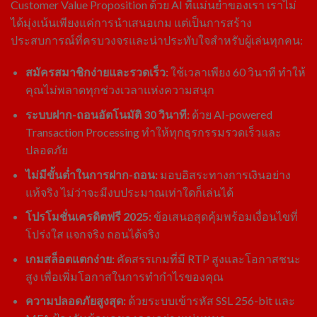
Customer Value Proposition ด้วย AI ที่แม่นยำของเรา เราไม่
ได้มุ่งเน้นเพียงแค่การนำเสนอเกม แต่เป็นการสร้าง
ประสบการณ์ที่ครบวงจรและน่าประทับใจสำหรับผู้เล่นทุกคน:
สมัครสมาชิกง่ายและรวดเร็ว:
ใช้เวลาเพียง 60 วินาที ทำให้
คุณไม่พลาดทุกช่วงเวลาแห่งความสนุก
ระบบฝาก-ถอนอัตโนมัติ 30 วินาที:
ด้วย AI-powered
Transaction Processing ทำให้ทุกธุรกรรมรวดเร็วและ
ปลอดภัย
ไม่มีขั้นต่ำในการฝาก-ถอน:
มอบอิสระทางการเงินอย่าง
แท้จริง ไม่ว่าจะมีงบประมาณเท่าใดก็เล่นได้
โปรโมชั่นเครดิตฟรี 2025:
ข้อเสนอสุดคุ้มพร้อมเงื่อนไขที่
โปร่งใส แจกจริง ถอนได้จริง
เกมสล็อตแตกง่าย:
คัดสรรเกมที่มี RTP สูงและโอกาสชนะ
สูง เพื่อเพิ่มโอกาสในการทำกำไรของคุณ
ความปลอดภัยสูงสุด:
ด้วยระบบเข้ารหัส SSL 256-bit และ